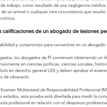
r de trabajo, como resultado de una negligencia médica,
 de un animal o cualquier otra circunstancia que resulte 
crónico.
as calificaciones de un abogado de lesiones pe
abilidad y compromiso para convertirse en un abogado 
ados, los abogados de PI comienzan obteniendo un tít
múnmente en ciencias políticas, ciencias sociales, histori
tulo en derecho general (JD) y deben aprobar el examen
s de obtenerlo.
 Examen Multiestatal de Responsabilidad Profesional (M
 estados, esta prueba está diseñada para medir la com
ta profesional en relación con el desprecio profesional