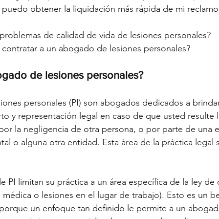
uedo obtener la liquidación más rápida de mi reclamo 
 problemas de calidad de vida de lesiones personales?
 contratar a un abogado de lesiones personales?
ogado de lesiones personales?
iones personales (PI) son abogados dedicados a brindar
o y representación legal en caso de que usted resulte l
or la negligencia de otra persona, o por parte de una 
l o alguna otra entidad. Esta área de la práctica legal s
PI limitan su práctica a un área específica de la ley de
 médica o lesiones en el lugar de trabajo). Esto es un be
 porque un enfoque tan definido le permite a un abogad