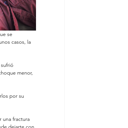
que se 
gunos casos, la 
sufrió 
 choque menor, 
los por su 
 una fractura 
de dejarte con 