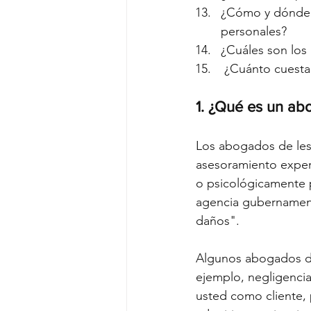
¿Cómo y dónde p
personales?
¿Cuáles son los
 ¿Cuánto cuesta
1. ¿Qué es un ab
Los abogados de les
asesoramiento expert
o psicológicamente p
agencia gubernamenta
daños".
Algunos abogados de 
ejemplo, negligencia
usted como cliente,