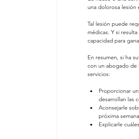
una dolorosa lesión e
Tal lesión puede re
médicas. Y si result
capacidad para ganar
En resumen, si ha s
con un abogado de PI
servicios:
Proporcionar un
desarrollan las 
Aconsejarle sob
próxima semana,
Explicarle cuál