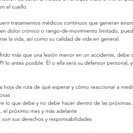
n el cuello.
querir tratamientos médicos continuos que generan enor
a en dolor crónico o rango-de-movimiento limitado, pue
se la vida, así como su calidad de vida en general.
ufrido más que una lesión menor en un accidente, debe 
 lo antes posible. Él o ella será su defensor personal, y
a hoja de ruta de qué esperar y cómo reaccionar a medi
cosas
re lo que debe y no debe hacer dentro de las próximas 2
 el próximo mes y más adelante
es son sus derechos y responsabilidades