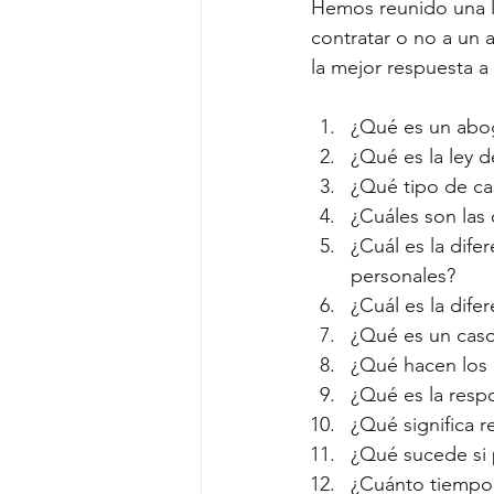
Hemos reunido una l
contratar o no a un 
la mejor respuesta a
¿Qué es un abo
¿Qué es la ley 
¿Qué tipo de ca
¿Cuáles son las
¿Cuál es la dife
personales?
¿Cuál es la dife
¿Qué es un caso
¿Qué hacen los 
¿Qué es la resp
¿Qué significa r
¿Qué sucede si 
¿Cuánto tiempo 