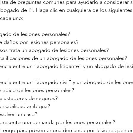
ista de preguntas comunes para ayudarlo a considerar s
abogado de PI. Haga clic en cualquiera de los siguiente
 cada uno:
gado de lesiones personales?
de daños por lesiones personales?
sos trata un abogado de lesiones personales?
 calificaciones de un abogado de lesiones personales?
rencia entre un “abogado litigante” y un abogado de les
rencia entre un “abogado civil” y un abogado de lesione
 típico de lesiones personales?
ajustadores de seguros?
onsabilidad ambigua?
esolver un caso?
presento una demanda por lesiones personales?
tengo para presentar una demanda por lesiones person