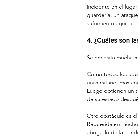
incidente en el luga
guardería, un ataque
sufrimiento agudo o 
4. ¿Cuáles son l
Se necesita mucha h
Como todos los abog
universitario, más co
Luego obtienen un tí
de su estado despué
Otro obstáculo es el
Requerida en muchos
abogado de la conduc