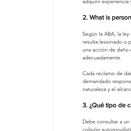
adquirir experiencia
2. What is persona
Según la ABA, la ley
resulta lesionado o 
una acción de daño e
adecuadamente.
Cada reclamo de dañ
demandado responsabl
naturaleza y el alcan
3. ¿Qué tipo de 
Debe consultar a un 
colisión automovilís