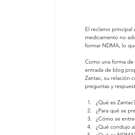
El reclamo principal
medicamento no advir
formar NDMA, lo que
Como una forma de ay
entrada de blog pro
Zantac, su relación 
preguntas y respuest
¿Qué es Zantac
¿Para qué se pr
¿Cómo se entre
¿Qué condujo al
¿Qué es NDMA