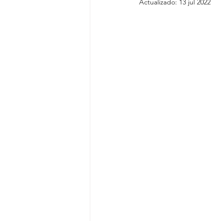
Actualizado:
13 jul 2022
Seguro
Daños por Tormentas 