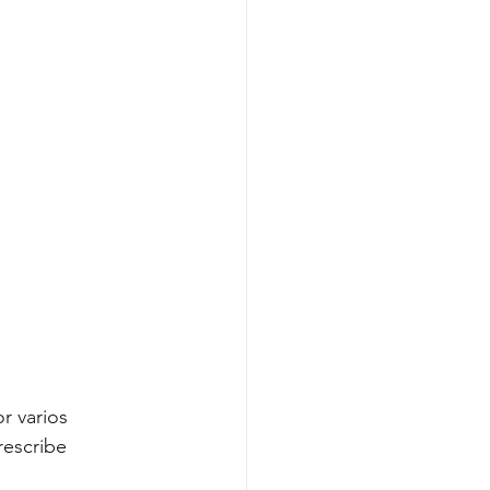
r varios 
rescribe 