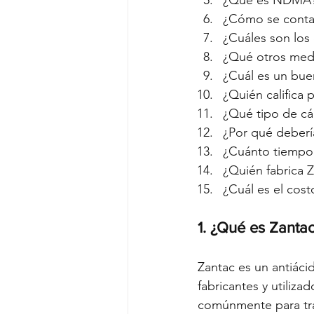
¿Cómo se cont
¿Cuáles son los
¿Qué otros medi
¿Cuál es un bue
¿Quién califica
¿Qué tipo de c
¿Por qué debería
¿Cuánto tiempo
¿Quién fabrica 
¿Cuál es el cost
1. ¿Qué es Zanta
Zantac es un antiáci
fabricantes y utiliz
comúnmente para trat