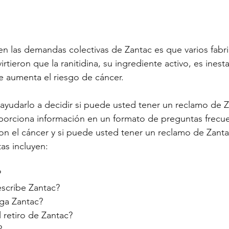
 en las demandas colectivas de Zantac es que varios fabri
tieron que la ranitidina, su ingrediente activo, es inest
 aumenta el riesgo de cáncer.
udarlo a decidir si puede usted tener un reclamo de Za
porciona información en un formato de preguntas frecu
con el cáncer y si puede usted tener un reclamo de Zanta
as incluyen:
?
escribe Zantac?
ga Zantac?
 retiro de Zantac? 
?