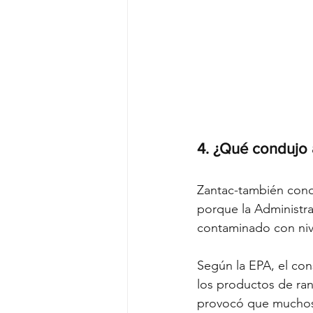
4. ¿Qué condujo a
Zantac-también cono
porque la Administr
contaminado con niv
Según la EPA, el co
los productos de ra
provocó que muchos f