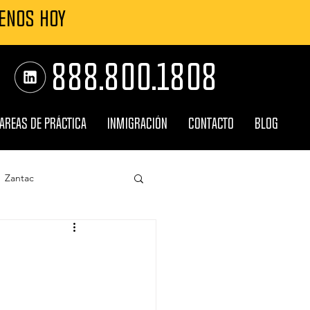
MENOS HOY
888.800.1808
AREAS DE PRÁCTICA
INMIGRACIÓN
CONTACTO
BLOG
Zantac
Roundup
ncia
Explosiones TPC