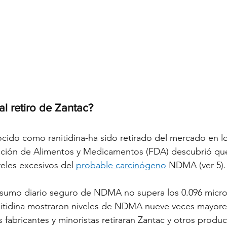
l retiro de Zantac?
cido como ranitidina-ha sido retirado del mercado en l
ación de Alimentos y Medicamentos (FDA) descubrió qu
eles excesivos del 
probable carcinógeno
 NDMA (ver 5).
nsumo diario seguro de NDMA no supera los 0.096 micr
nitidina mostraron niveles de NDMA nueve veces mayores
abricantes y minoristas retiraran Zantac y otros produ