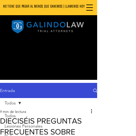
NO TIENE QUE PAGAR AL MENOS QUE GANEMOS | LLAMENOS HOY
888.800.1808
Entrada
Todos
9 min de lectura
Todos
DIECISÉIS PREGUNTAS
Lesiones Personales
FRECUENTES SOBRE