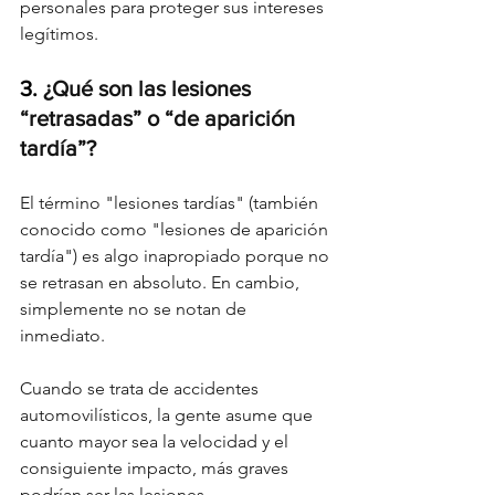
personales para proteger sus intereses 
legítimos.
3. 
¿Qué son las lesiones 
“retrasadas” o “de aparición 
tardía”?
El término "lesiones tardías" (también 
conocido como "lesiones de aparición 
tardía") es algo inapropiado porque no 
se retrasan en absoluto. En cambio, 
simplemente no se notan de 
inmediato.
Cuando se trata de accidentes 
automovilísticos, la gente asume que 
cuanto mayor sea la velocidad y el 
consiguiente impacto, más graves 
podrían ser las lesiones.