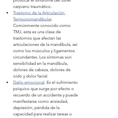
provocar el síndrome del túnel 
carpiano traumático.
Trastorno de la Articulación 
Temporomandibular
. 
Comúnmente conocido como 
TMJ, esta es una clase de 
trastornos que afectan las 
articulaciones de la mandíbula, así 
como los músculos y ligamentos 
circundantes. Los síntomas son 
sensibilidad en la mandíbula, 
dolores de cabeza, dolores de 
oído y dolor facial.
Daño emocional
. Es el sufrimiento 
psíquico que surge por efecto o 
recuerdo de un accidente y puede 
manifestarse como ansiedad, 
depresión, pérdida de la 
capacidad para realizar tareas o 