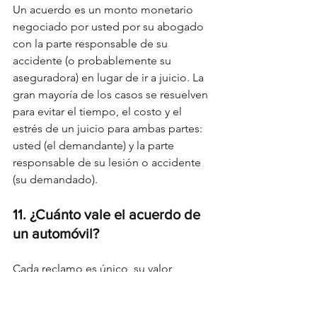
Un acuerdo es un monto monetario 
negociado por usted por su abogado 
con la parte responsable de su 
accidente (o probablemente su 
aseguradora) en lugar de ir a juicio. La 
gran mayoría de los casos se resuelven 
para evitar el tiempo, el costo y el 
estrés de un juicio para ambas partes: 
usted (el demandante) y la parte 
responsable de su lesión o accidente 
(su demandado).
11. ¿Cuánto vale el acuerdo de 
un automóvil?
Cada reclamo es único, su valor 
depende de muchos factores 
diferentes. Un acuerdo de accidente 