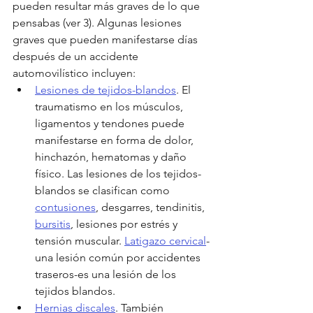
pueden resultar más graves de lo que 
pensabas (ver 3). Algunas lesiones 
graves que pueden manifestarse días 
después de un accidente 
automovilístico incluyen:
Lesiones de tejidos-blandos
. El 
traumatismo en los músculos, 
ligamentos y tendones puede 
manifestarse en forma de dolor, 
hinchazón, hematomas y daño 
físico. Las lesiones de los tejidos-
blandos se clasifican como 
contusiones
, desgarres, tendinitis, 
bursitis
, lesiones por estrés y 
tensión muscular. 
Latigazo cervical
-
una lesión común por accidentes 
traseros-es una lesión de los 
tejidos blandos.
Hernias discales
. También 