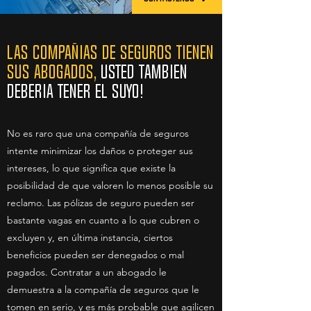
LAS COMPAÑIAS DE SEGUROS TIENEN
SUS ABOGADOS,
USTED TAMBIEN
DEBERIA TENER EL SUYO!
No es raro que una compañía de seguros
intente minimizar los daños o proteger sus
intereses, lo que significa que existe la
posibilidad de que valoren lo menos posible su
reclamo. Las pólizas de seguro pueden ser
bastante vagas en cuanto a lo que cubren o
excluyen y, en última instancia, ciertos
beneficios pueden ser denegados o mal
pagados. Contratar a un abogado le
demuestra a la compañía de seguros que le
tomen en serio, y es más probable que agilicen