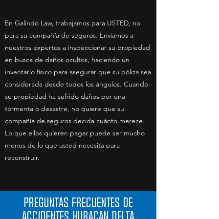
En Galindo Law, trabajamos para USTED, no
para su compañía de seguros. Enviamos a
nuestros expertos a inspeccionar su propiedad
en busca de daños ocultos, haciendo un
inventario físico para asegurar que su póliza sea
considerada desde todos los ángulos. Cuando
su propiedad ha sufrido daños por una
tormenta o desastre, no quiere que su
compañía de seguros decida cuánto merece.
Lo que ellos quieren pagar puede ser mucho
menos de lo que usted necesita para
reconstruir.
PREGUNTAS FRECUENTES De
ACCIDENTES HURACAN DELTA