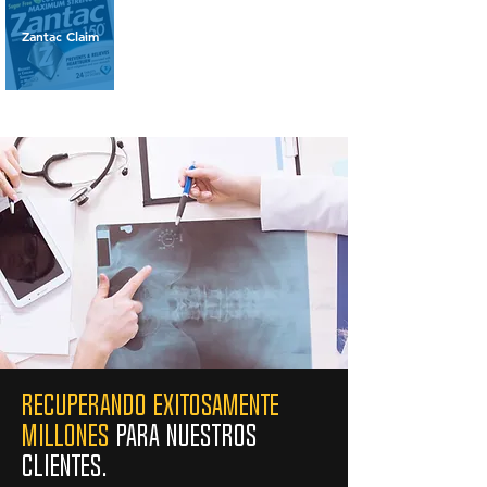
Zantac Claim
Recuperando exitosamente
millones
para nuestros
clientes.