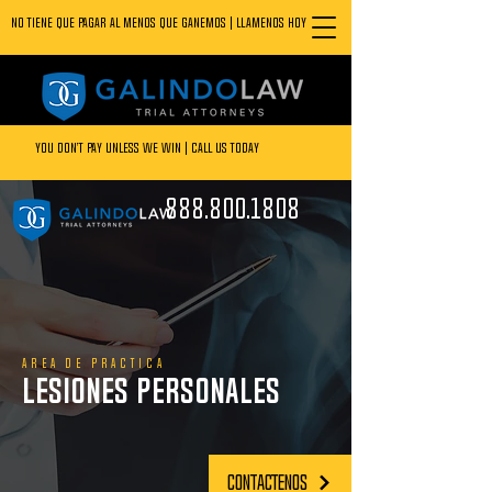
NO TIENE QUE PAGAR AL MENOS QUE GANEMOS | LLAMENOS HOY
YOU DON’T PAY UNLESS WE WIN | CALL US TODAY
888.800.1808
888.800.1808
AREA DE PRACTICA
LESIONES PERSONALES
CONTACTENOS