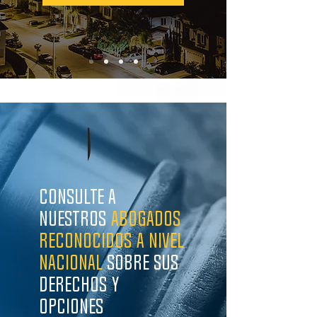
Consulte a
nuestros
ABOGADOS
reconocidos a nivel
nacional
sobre sus
Derechos y
Opciones