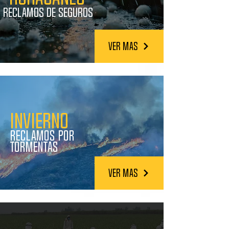
Reclamos de Seguros
Ver Mas
Invierno
Reclamos por
Tormentas
Ver Mas