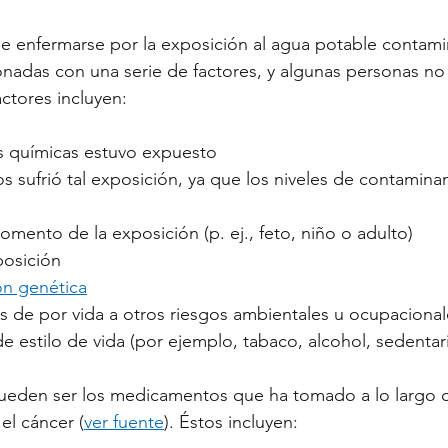
de enfermarse por la exposición al agua potable conta
onadas con una serie de factores, y algunas personas no
actores incluyen:
s químicas estuvo expuesto
 sufrió tal exposición, ya que los niveles de contaminan
mento de la exposición (p. ej., feto, niño o adulto)
posición
ón genética
s de por vida a otros riesgos ambientales u ocupacional
e estilo de vida (por ejemplo, tabaco, alcohol, sedenta
ueden ser los medicamentos que ha tomado a lo largo d
el cáncer (
ver fuente
). Éstos incluyen: