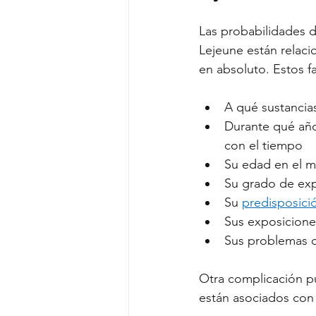
Las probabilidades 
Lejeune están relaci
en absoluto. Estos f
A qué sustancia
Durante qué años
con el tiempo
Su edad en el mo
Su grado de ex
Su 
predisposici
Sus exposicione
Sus problemas d
Otra complicación p
están asociados con 