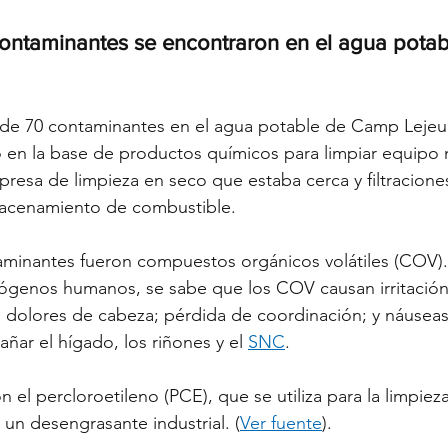
contaminantes se encontraron en el agua pota
de 70 contaminantes en el agua potable de Camp Lejeun
 en la base de productos químicos para limpiar equipo mi
resa de limpieza en seco que estaba cerca y filtracione
macenamiento de combustible.
taminantes fueron compuestos orgánicos volátiles (COV
ógenos humanos, se sabe que los COV causan irritación e
a; dolores de cabeza; pérdida de coordinación; y náuseas
ar el hígado, los riñones y el 
SNC
.
el percloroetileno (PCE), que se utiliza para la limpieza
, un desengrasante industrial. (
Ver fuente
).