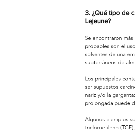
3. ¿Qué tipo de 
Lejeune?
Se encontraron más 
probables son el uso
solventes de una emp
subterráneos de al
Los principales con
ser supuestos carcin
nariz y/o la gargant
prolongada puede dañ
Algunos ejemplos son 
tricloroetileno (TCE)