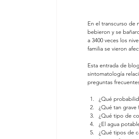
En el transcurso de 
bebieron y se bañar
a 3400 veces los niv
familia se vieron afe
Esta entrada de blo
sintomatología relac
preguntas frecuentes
¿Qué probabili
¿Qué tan grave 
¿Qué tipo de co
¿El agua potab
¿Qué tipos de c