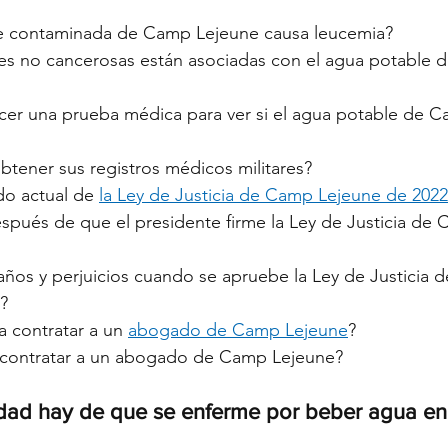
le contaminada de Camp Lejeune causa leucemia?
s no cancerosas están asociadas con el agua potable 
cer una prueba médica para ver si el agua potable de C
ener sus registros médicos militares?
do actual de 
la Ley de Justicia de Camp Lejeune de 2022
pués de que el presidente firme la Ley de Justicia de
ños y perjuicios cuando se apruebe la Ley de Justicia 
?
 contratar a un 
abogado de Camp Lejeune
?
 contratar a un abogado de Camp Lejeune?
idad hay de que se enferme por beber agua e