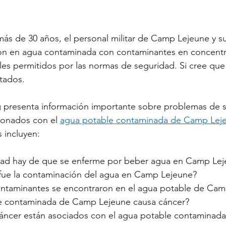
más de 30 años, el personal militar de Camp Lejeune y sus
on en agua contaminada con contaminantes en concentr
eles permitidos por las normas de seguridad. Si cree que
ctados.
g presenta información importante sobre problemas de s
ionados con el 
agua potable contaminada de Camp Lej
 incluyen:
dad hay de que se enferme por beber agua en Camp Le
fue la contaminación del agua en Camp Lejeune?
ntaminantes se encontraron en el agua potable de Cam
le contaminada de Camp Lejeune causa cáncer?
áncer están asociados con el agua potable contaminad