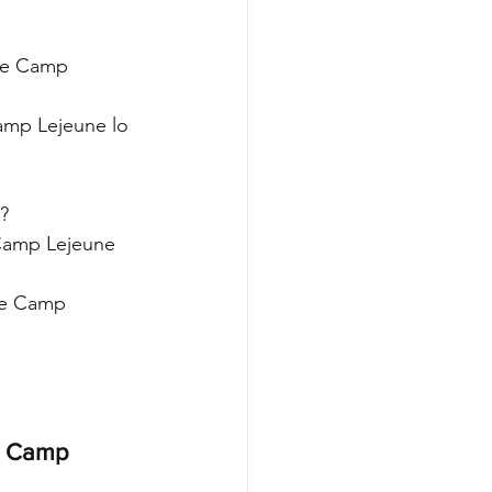
de Camp 
amp Lejeune lo 
?
 Camp Lejeune 
de Camp 
n Camp 