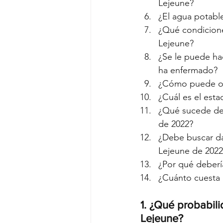
Lejeune?
¿El agua potab
¿Qué condicione
Lejeune?
¿Se le puede ha
ha enfermado?
¿Cómo puede obt
¿Cuál es el esta
¿Qué sucede des
de 2022?
¿Debe buscar da
Lejeune de 2022
¿Por qué debería
¿Cuánto cuesta
1. ¿Qué probabil
Lejeune?