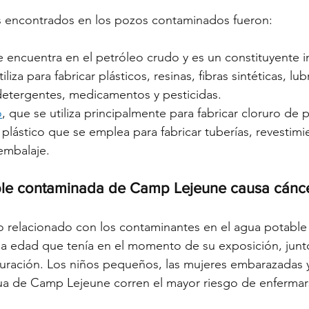
 encontrados en los pozos contaminados fueron:
e encuentra en el petróleo crudo y es un constituyente 
tiliza para fabricar plásticos, resinas, fibras sintéticas, lu
 detergentes, medicamentos y pesticidas. 
o
, que se utiliza principalmente para fabricar cloruro de po
plástico que se emplea para fabricar tuberías, revestimi
embalaje.
able contaminada de Camp Lejeune causa cánc
ro relacionado con los contaminantes en el agua potabl
la edad que tenía en el momento de su exposición, junto
uración. Los niños pequeños, las mujeres embarazadas y
a de Camp Lejeune corren el mayor riesgo de enfermar