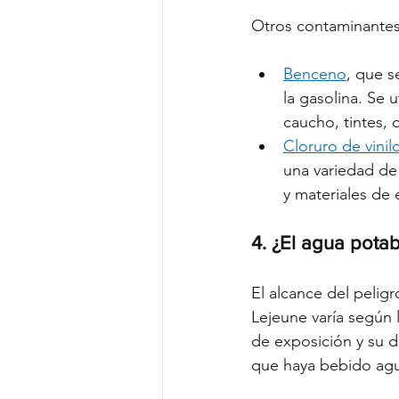
Otros contaminantes
Benceno
, que s
la gasolina. Se u
caucho, tintes,
Cloruro de vinil
una variedad de 
y materiales de 
4. ¿El agua pot
El alcance del pelig
Lejeune varía según 
de exposición y su d
que haya bebido agu